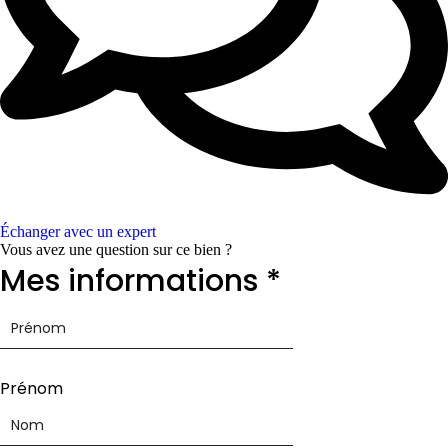
Échanger avec un expert
Vous avez une question sur ce bien ?
E-
Mes informations
*
mail
Mes
informations
Prénom