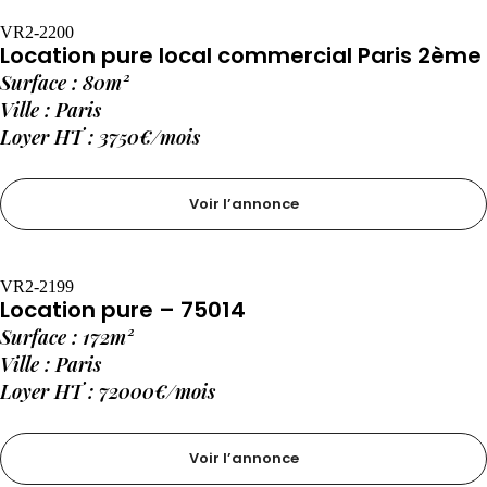
VR2-2200
Location pure local commercial Paris 2ème
Surface : 80m²
Ville : Paris
Loyer HT : 3750€/mois
Voir l’annonce
VR2-2199
Location pure – 75014
Surface : 172m²
Ville : Paris
Loyer HT : 72000€/mois
Voir l’annonce