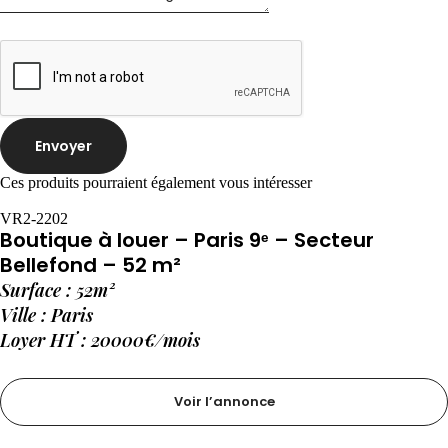
Envoyer
Ces produits pourraient également vous intéresser
VR2-2202
Boutique à louer – Paris 9ᵉ – Secteur
Bellefond – 52 m²
Surface : 52m²
Ville : Paris
Loyer HT : 20000€/mois
Voir l’annonce