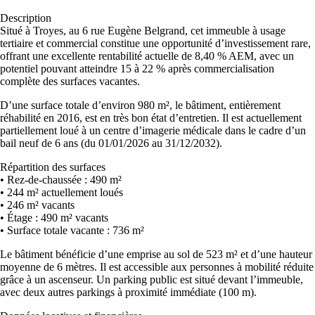
Description
Situé à Troyes, au 6 rue Eugène Belgrand, cet immeuble à usage
tertiaire et commercial constitue une opportunité d’investissement rare,
offrant une excellente rentabilité actuelle de 8,40 % AEM, avec un
potentiel pouvant atteindre 15 à 22 % après commercialisation
complète des surfaces vacantes.
D’une surface totale d’environ 980 m², le bâtiment, entièrement
réhabilité en 2016, est en très bon état d’entretien. Il est actuellement
partiellement loué à un centre d’imagerie médicale dans le cadre d’un
bail neuf de 6 ans (du 01/01/2026 au 31/12/2032).
Répartition des surfaces
• Rez-de-chaussée : 490 m²
• 244 m² actuellement loués
• 246 m² vacants
• Étage : 490 m² vacants
• Surface totale vacante : 736 m²
Le bâtiment bénéficie d’une emprise au sol de 523 m² et d’une hauteur
moyenne de 6 mètres. Il est accessible aux personnes à mobilité réduite
grâce à un ascenseur. Un parking public est situé devant l’immeuble,
avec deux autres parkings à proximité immédiate (100 m).