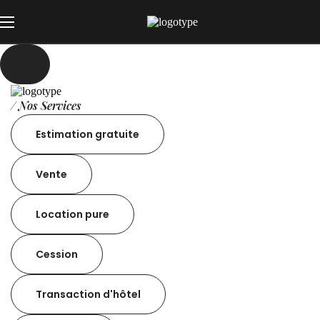
/ Nos Services
Estimation gratuite
Vente
Location pure
Cession
Transaction d'hôtel