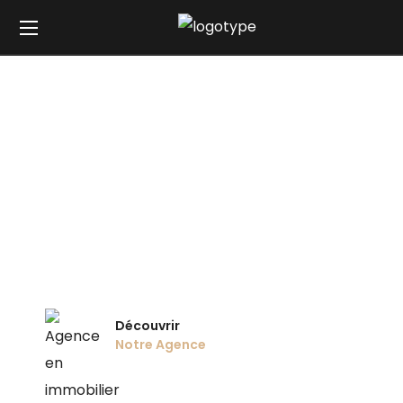
L'Agence
Vignon Retail
Découvrir
Notre Agence