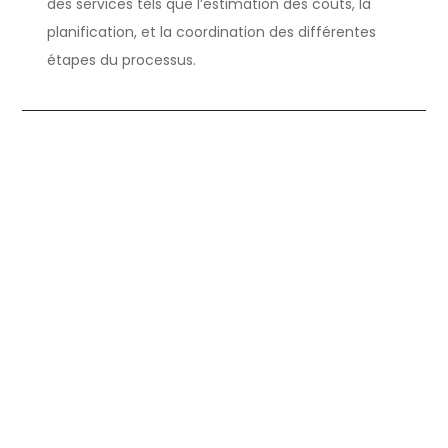
des services tels que l’estimation des coûts, la
planification, et la coordination des différentes
étapes du processus.