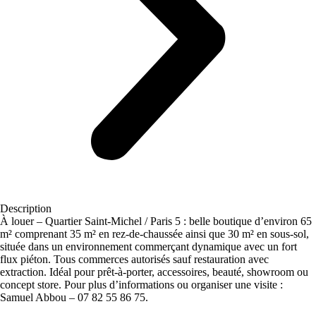
Description
À louer – Quartier Saint-Michel / Paris 5 : belle boutique d’environ 65
m² comprenant 35 m² en rez-de-chaussée ainsi que 30 m² en sous-sol,
située dans un environnement commerçant dynamique avec un fort
flux piéton. Tous commerces autorisés sauf restauration avec
extraction. Idéal pour prêt-à-porter, accessoires, beauté, showroom ou
concept store. Pour plus d’informations ou organiser une visite :
Samuel Abbou – 07 82 55 86 75.