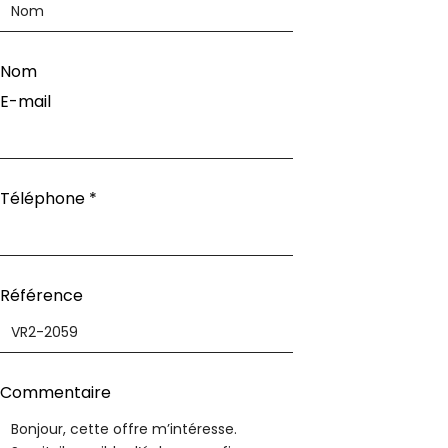
Nom
E-mail
Téléphone
*
Référence
informations
Commentaire
Référence
Commentaire