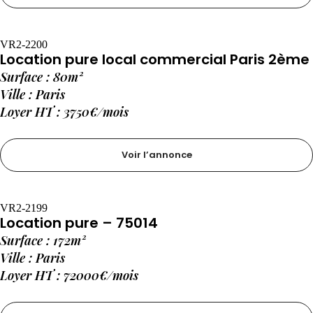
VR2-2200
Location pure local commercial Paris 2ème
Surface : 80m²
Ville : Paris
Loyer HT : 3750€/mois
Voir l’annonce
VR2-2199
Location pure – 75014
Surface : 172m²
Ville : Paris
Loyer HT : 72000€/mois