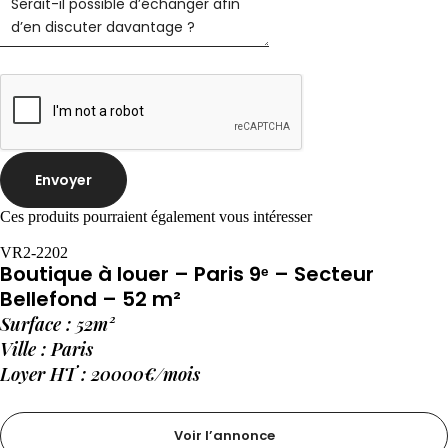
Envoyer
Ces produits pourraient également vous intéresser
VR2-2202
Boutique à louer – Paris 9ᵉ – Secteur
Bellefond – 52 m²
Surface : 52m²
Ville : Paris
Loyer HT : 20000€/mois
Voir l’annonce