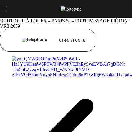
BOUTIQUE À LOUER – PARIS 5e – FORT PASSAGE PIÉTON
VR2-2059
01 45 71 69 18