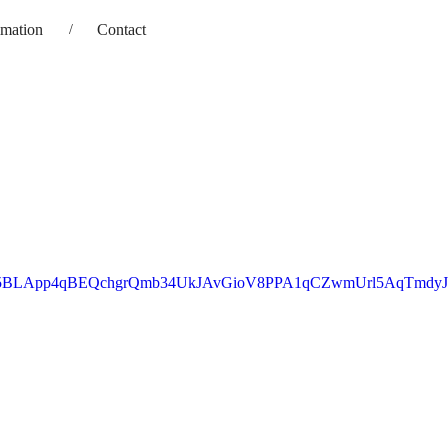
imation
Contact