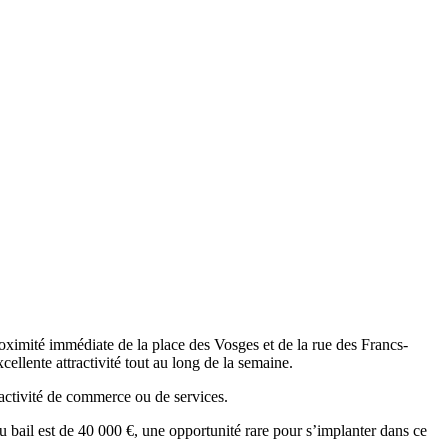
oximité immédiate de la place des Vosges et de la rue des Francs-
ellente attractivité tout au long de la semaine.
activité de commerce ou de services.
u bail est de 40 000 €, une opportunité rare pour s’implanter dans ce