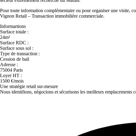
secteur extrêmement recherché du Marais.
Pour toute information complémentaire ou pour organiser une visite, c
Vignon Retail – Transaction immobilière commerciale.
Informartions
Surface totale :
24m²
Surface RDC :
Surface sous sol :
Type de transaction :
Cession de bail
Adresse :
75004 Paris
Loyer HT :
1500 €/mois
Une stratégie retail sur-mesure
Nous identifions, négocions et sécurisons les meilleurs emplacements c