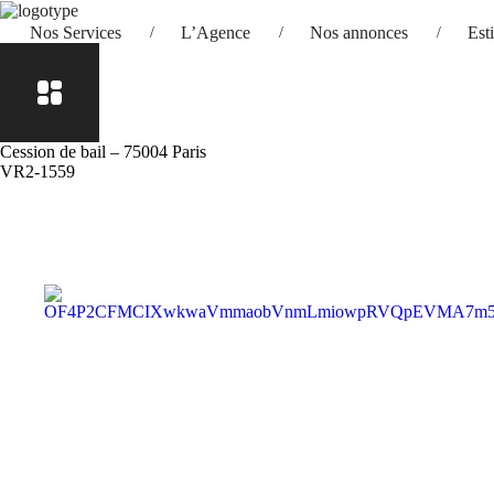
Nos Services
L’Agence
Nos annonces
Est
Cession de bail – 75004 Paris
VR2-1559