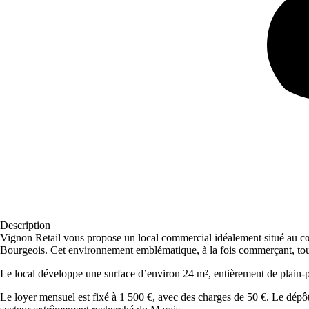
Description
Vignon Retail vous propose un local commercial idéalement situé au cœu
Bourgeois. Cet environnement emblématique, à la fois commerçant, tourist
Le local développe une surface d’environ 24 m², entièrement de plain-p
Le loyer mensuel est fixé à 1 500 €, avec des charges de 50 €. Le dépôt