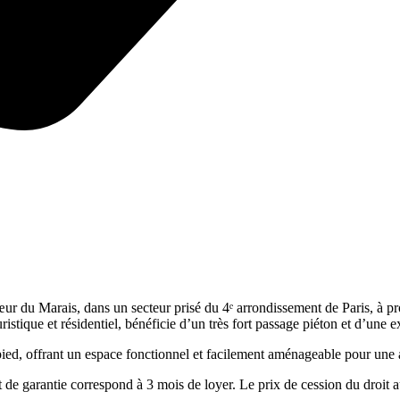
r du Marais, dans un secteur prisé du 4ᵉ arrondissement de Paris, à pr
ique et résidentiel, bénéficie d’un très fort passage piéton et d’une exc
ied, offrant un espace fonctionnel et facilement aménageable pour une 
 de garantie correspond à 3 mois de loyer. Le prix de cession du droit a