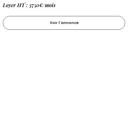
Loyer HT : 3750€/mois
Voir l’annonce