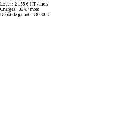
Loyer : 2 155 € HT / mois
Charges : 80 € / mois
Dépôt de garantie : 8 000 €