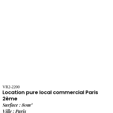
VR2-2200
Location pure local commercial Paris
2ème
Surface : 80m²
Ville : Paris