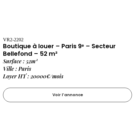
VR2-2202
Boutique à louer – Paris 9ᵉ – Secteur
Bellefond – 52 m²
Surface : 52m²
Ville : Paris
Loyer HT : 20000€/mois
Voir l’annonce