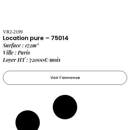
VR2-2199
Location pure – 75014
Surface : 172m²
Ville : Paris
Loyer HT : 72000€/mois
Voir l’annonce