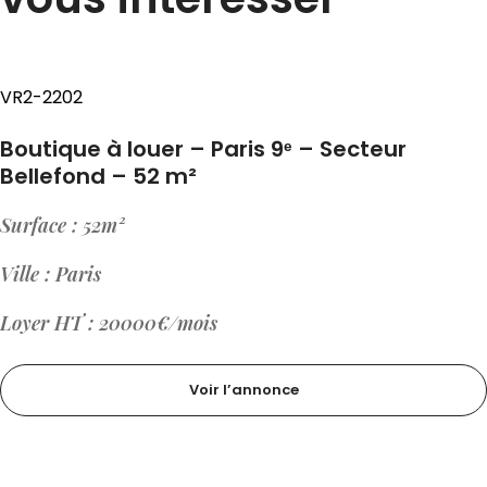
VR2-2202
Boutique à louer – Paris 9ᵉ – Secteur
Bellefond – 52 m²
Surface : 52m²
Ville : Paris
Loyer HT : 20000€/mois
Voir l’annonce