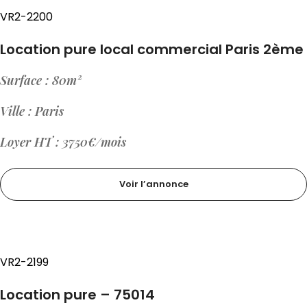
VR2-2200
Location pure local commercial Paris 2ème
Surface : 80m²
Ville : Paris
Loyer HT : 3750€/mois
Voir l’annonce
VR2-2199
Location pure – 75014