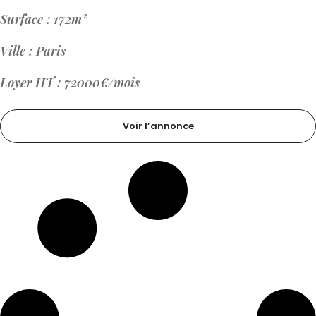
Surface : 172m²
Ville : Paris
Loyer HT : 72000€/mois
Voir l’annonce