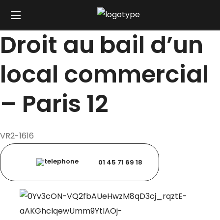
Droit au bail d’un
local commercial
– Paris 12
VR2-1616
01 45 71 69 18