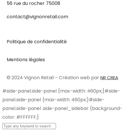
56 rue du rocher 75008
contact@vignonretail.com
Politique de confidentialité
Mentions légales
© 2024 Vignon Retail – Création web par
NR CREA
#side-panel.side-panel {max-width: 460px;}#side-
panel.side-panel {max-width: 460px;}#side-
panel.side-panel .side-panel_sidebar {background-
color: #FFFFFF;}