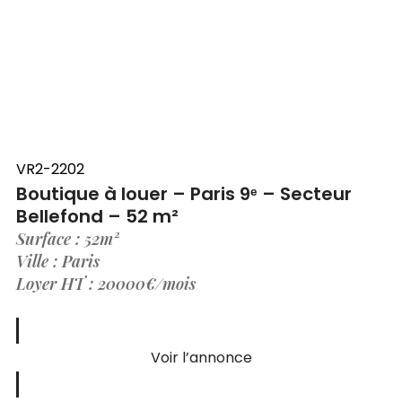
VR2-2202
Boutique à louer – Paris 9ᵉ – Secteur
Bellefond – 52 m²
Surface : 52m²
Ville : Paris
Loyer HT : 20000€/mois
Voir l’annonce