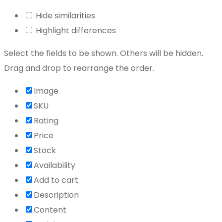
Hide similarities
Highlight differences
Select the fields to be shown. Others will be hidden.
Drag and drop to rearrange the order.
Image
SKU
Rating
Price
Stock
Availability
Add to cart
Description
Content