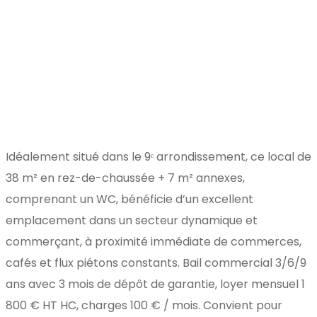
Idéalement situé dans le 9ᵉ arrondissement, ce local de
38 m² en rez-de-chaussée + 7 m² annexes,
comprenant un WC, bénéficie d’un excellent
emplacement dans un secteur dynamique et
commerçant, à proximité immédiate de commerces,
cafés et flux piétons constants. Bail commercial 3/6/9
ans avec 3 mois de dépôt de garantie, loyer mensuel 1
800 € HT HC, charges 100 € / mois. Convient pour