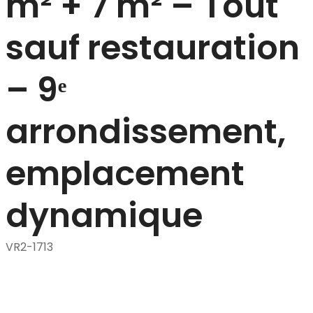
m² + 7 m² – Tout
sauf restauration
– 9ᵉ
arrondissement,
emplacement
dynamique
VR2-1713