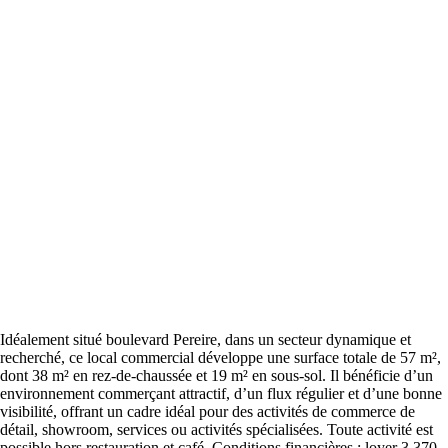
Idéalement situé boulevard Pereire, dans un secteur dynamique et
recherché, ce local commercial développe une surface totale de 57 m²,
dont 38 m² en rez-de-chaussée et 19 m² en sous-sol. Il bénéficie d’un
environnement commerçant attractif, d’un flux régulier et d’une bonne
visibilité, offrant un cadre idéal pour des activités de commerce de
détail, showroom, services ou activités spécialisées. Toute activité est
possible hors restauration et café. Conditions financières : loyer 3 370