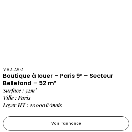
VR2-2202
Boutique à louer – Paris 9ᵉ – Secteur
Bellefond – 52 m²
Surface : 52m²
Ville : Paris
Loyer HT : 20000€/mois
Voir l’annonce