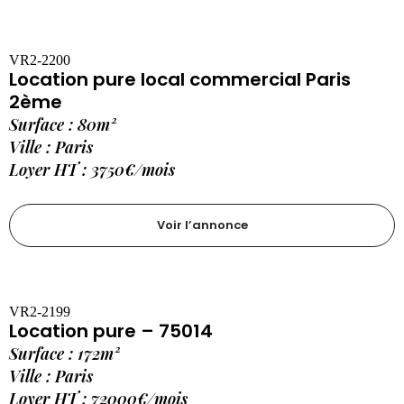
VR2-2200
Location pure local commercial Paris
2ème
Surface : 80m²
Ville : Paris
Loyer HT : 3750€/mois
Voir l’annonce
VR2-2199
Location pure – 75014
Surface : 172m²
Ville : Paris
Loyer HT : 72000€/mois