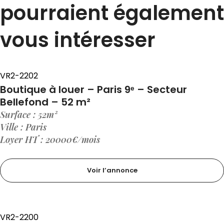
pourraient également
vous intéresser
VR2-2202
Boutique à louer – Paris 9ᵉ – Secteur
Bellefond – 52 m²
Surface : 52m²
Ville : Paris
Loyer HT : 20000€/mois
Voir l’annonce
VR2-2200