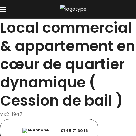
Local commercial
& appartement en
cœur de quartier
dynamique (
Cession de bail )
VR2-1947
01 45 71 69 18