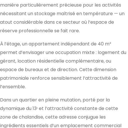
manière particulièrement précieuse pour les activités
nécessitant un stockage maîtrisé en température — un
atout considérable dans ce secteur où l’espace de
réserve professionnelle se fait rare.
À l’étage, un appartement indépendant de 40 m²
permet d’envisager une occupation mixte : logement du
gérant, location résidentielle complémentaire, ou
espace de bureaux et de direction. Cette dimension
patrimoniale renforce sensiblement l’attractivité de
l’ensemble.
Dans un quartier en pleine mutation, porté par la
dynamique du 13ᵉ et l’attractivité constante de cette
zone de chalandise, cette adresse conjugue les
ingrédients essentiels d’un emplacement commercial