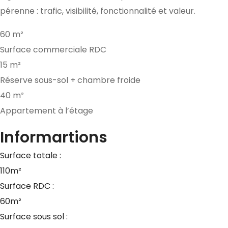
pérenne : trafic, visibilité, fonctionnalité et valeur.
60 m²
Surface commerciale RDC
15 m²
Réserve sous-sol + chambre froide
40 m²
Appartement à l’étage
Informartions
Surface totale :
110m²
Surface RDC :
60m²
Surface sous sol :