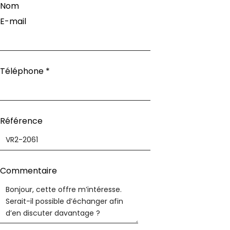
Nom
E-mail
Téléphone
*
Téléphone
Référence
informations
Référence
Commentaire