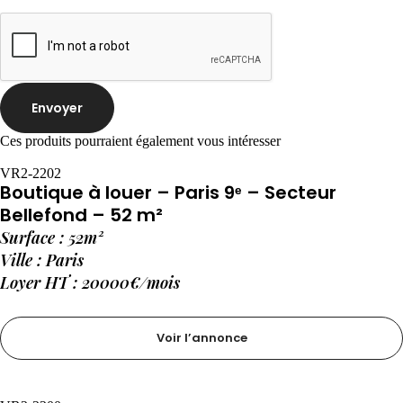
Envoyer
Ces produits pourraient également vous intéresser
VR2-2202
Boutique à louer – Paris 9ᵉ – Secteur
Bellefond – 52 m²
Surface : 52m²
Ville : Paris
Loyer HT : 20000€/mois
Voir l’annonce