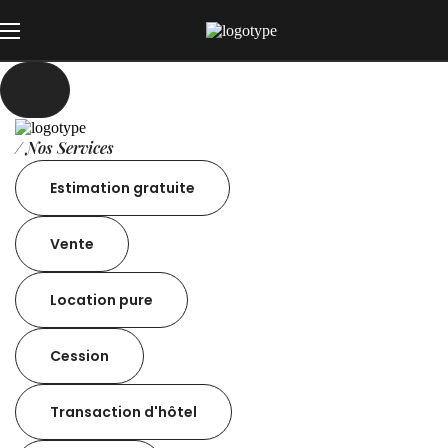
/ Nos Services
Estimation gratuite
Vente
Location pure
Cession
Transaction d'hôtel