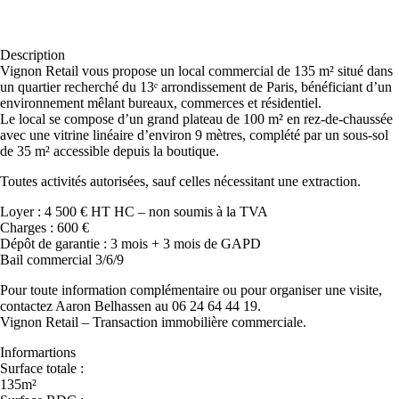
Description
Vignon Retail vous propose un local commercial de 135 m² situé dans
un quartier recherché du 13ᵉ arrondissement de Paris, bénéficiant d’un
environnement mêlant bureaux, commerces et résidentiel.
Le local se compose d’un grand plateau de 100 m² en rez-de-chaussée
avec une vitrine linéaire d’environ 9 mètres, complété par un sous-sol
de 35 m² accessible depuis la boutique.
Toutes activités autorisées, sauf celles nécessitant une extraction.
Loyer : 4 500 € HT HC – non soumis à la TVA
Charges : 600 €
Dépôt de garantie : 3 mois + 3 mois de GAPD
Bail commercial 3/6/9
Pour toute information complémentaire ou pour organiser une visite,
contactez Aaron Belhassen au 06 24 64 44 19.
Vignon Retail – Transaction immobilière commerciale.
Informartions
Surface totale :
135m²