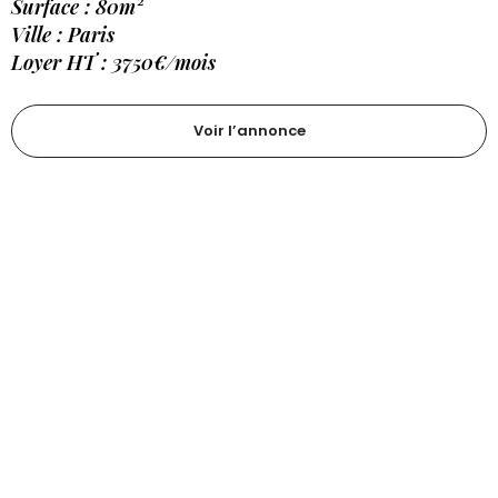
Surface : 80m²
Ville : Paris
Loyer HT : 3750€/mois
Voir l’annonce