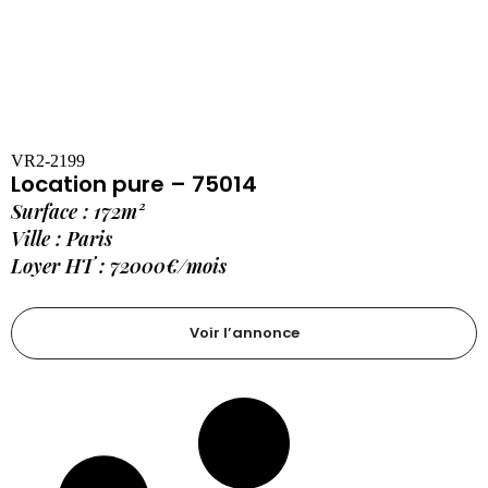
VR2-2199
Location pure – 75014
Surface : 172m²
Ville : Paris
Loyer HT : 72000€/mois
Voir l’annonce