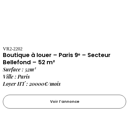
VR2-2202
Boutique à louer – Paris 9ᵉ – Secteur
Bellefond – 52 m²
Surface : 52m²
Ville : Paris
Loyer HT : 20000€/mois
Voir l’annonce