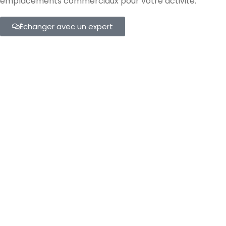
emplacements commerciaux pour votre activité.
Échanger avec un expert