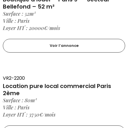
Bellefond – 52 m²
Surface : 52m²
Ville : Paris
Loyer HT : 20000€/mois
Voir l’annonce
VR2-2200
Location pure local commercial Paris
2ème
Surface : 80m²
Ville : Paris
Loyer HT : 3750€/mois