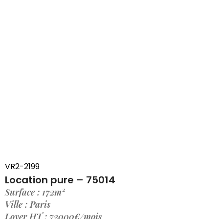
VR2-2199
Location pure – 75014
Surface : 172m²
Ville : Paris
Loyer HT : 72000€/mois