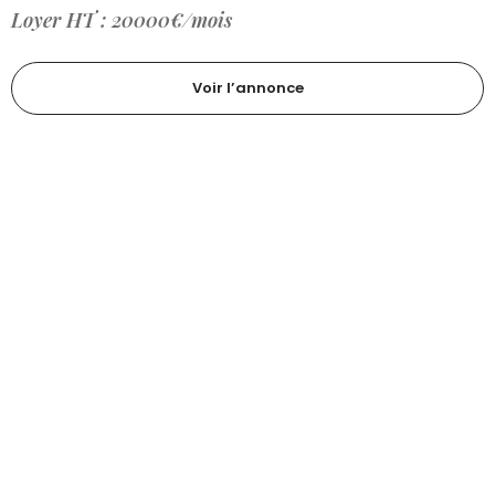
Loyer HT : 20000€/mois
Voir l’annonce