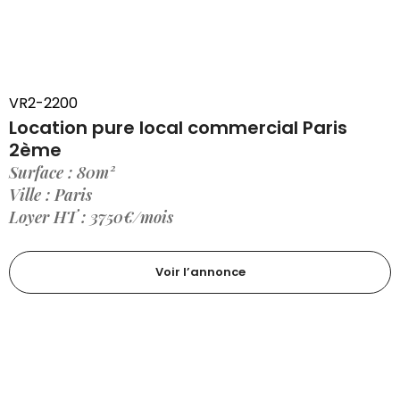
VR2-2200
Location pure local commercial Paris
2ème
Surface : 80m²
Ville : Paris
Loyer HT : 3750€/mois
Voir l’annonce