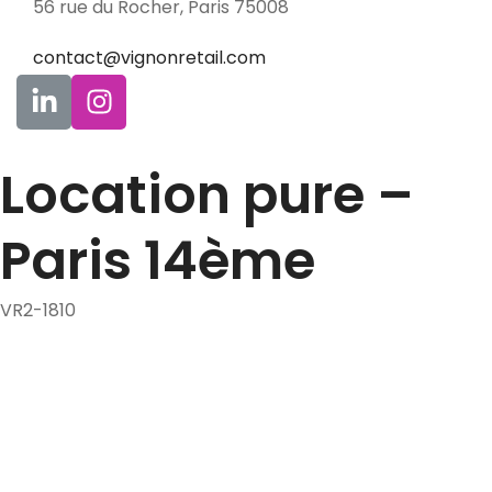
56 rue du Rocher, Paris 75008
contact@vignonretail.com
Location pure –
Paris 14ème
VR2-1810