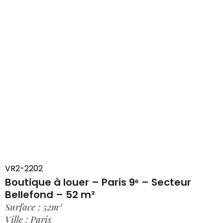
VR2-2202
Boutique à louer – Paris 9ᵉ – Secteur
Bellefond – 52 m²
Surface : 52m²
Ville : Paris