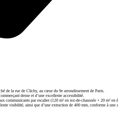
rché de la rue de Clichy, au cœur du 9e arrondissement de Paris.
ommerçant dense et d’une excellente accessibilité.
eaux communicants par escalier (120 m² en rez-de-chaussée + 20 m² en é
lente visibilité, ainsi que d’une extraction de 400 mm, conforme à une ac