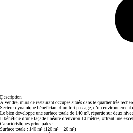
Description
À vendre, murs de restaurant occupés situés dans le quartier très reche
Secteur dynamique bénéficiant d’un fort passage, d’un environnement c
Le bien développe une surface totale de 140 m², répartie sur deux niv
Il bénéficie d’une façade linéaire d’environ 10 mètres, offrant une excel
Caractéristiques principales :
Surface totale : 140 m² (120 m² + 20 m²)