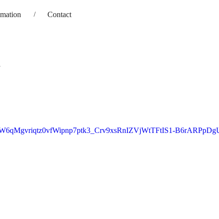
imation
Contact
y