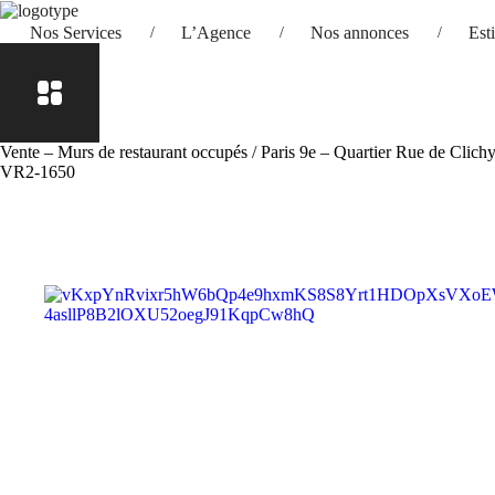
Nos Services
L’Agence
Nos annonces
Est
Vente – Murs de restaurant occupés / Paris 9e – Quartier Rue de Clich
VR2-1650