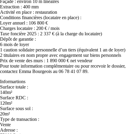
Façade : environ 10 m linéaires
Extraction : 400 mm
Activité en place : restauration
Conditions financières (locataire en place) :
Loyer annuel : 106 800 €
Charges locataire : 200 € / mois
Taxe foncière 2025 : 2 337 € (à la charge du locataire)
Dépôt de garantie :
6 mois de loyer
1 caution solidaire personnelle d’un tiers (équivalent 1 an de loyer)
2 titulaires en nom propre avec engagement sur biens personnels
Prix de vente des murs : 1 890 000 € net vendeur
Pour toute information complémentaire ou pour recevoir le dossier,
contactez Emma Bourgeois au 06 78 41 07 89.
Informartions
Surface totale :
140m²
Surface RDC :
120m²
Surface sous sol :
20m²
Type de transaction :
Vente
Adresse :