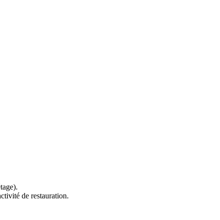
tage).
tivité de restauration.