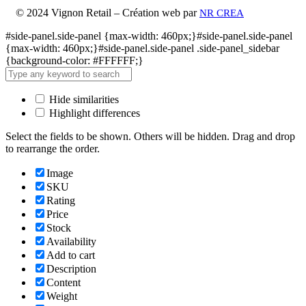
© 2024 Vignon Retail – Création web par
NR CREA
#side-panel.side-panel {max-width: 460px;}#side-panel.side-panel
{max-width: 460px;}#side-panel.side-panel .side-panel_sidebar
{background-color: #FFFFFF;}
Hide similarities
Highlight differences
Select the fields to be shown. Others will be hidden. Drag and drop
to rearrange the order.
Image
SKU
Rating
Price
Stock
Availability
Add to cart
Description
Content
Weight