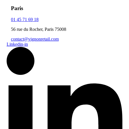
Paris
01 45 71 69 18
56 rue du Rocher, Paris 75008
contact@vignonretail.com
Linkedin-in